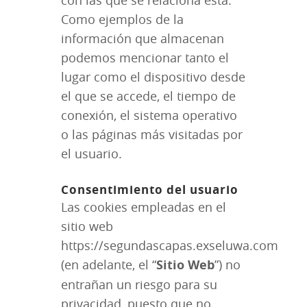
con las que se relaciona esta.
Como ejemplos de la
información que almacenan
podemos mencionar tanto el
lugar como el dispositivo desde
el que se accede, el tiempo de
conexión, el sistema operativo
o las páginas más visitadas por
el usuario.
Consentimiento del usuario
Las cookies empleadas en el
sitio web
https://segundascapas.exseluwa.com
(en adelante, el “
Sitio Web
”) no
entrañan un riesgo para su
privacidad, puesto que no