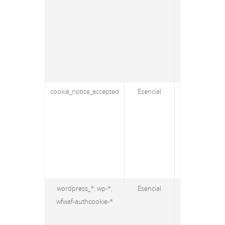
cookie_notice_accepted
Esencial
Propia
wordpress_*, wp-*,
Esencial
Propia
wfwaf-authcookie-*