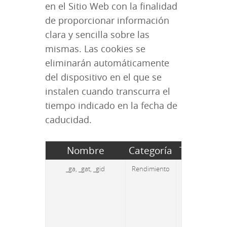
en el Sitio Web con la finalidad
de proporcionar información
clara y sencilla sobre las
mismas. Las cookies se
eliminarán automáticamente
del dispositivo en el que se
instalen cuando transcurra el
tiempo indicado en la fecha de
caducidad.
Nombre
Categoría
Terceros
_ga, _gat, _gid
Rendimiento
Terceros